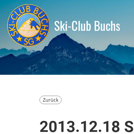
Ski-Club Buchs
Zurück
2013.12.18 S