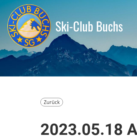
Ski-Club Buchs
Zurück
2023.05.18 A