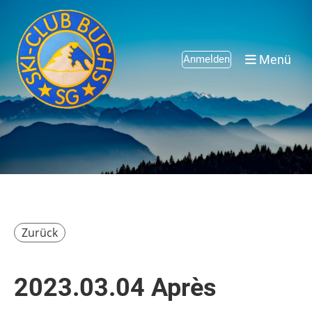
Menü
Anmelden
Zurück
2023.03.04 Après