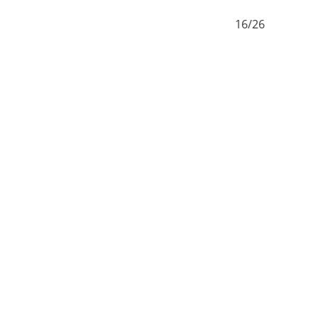
6
16/26