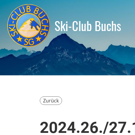
Ski-Club Buchs
Zurück
2024.26./27.