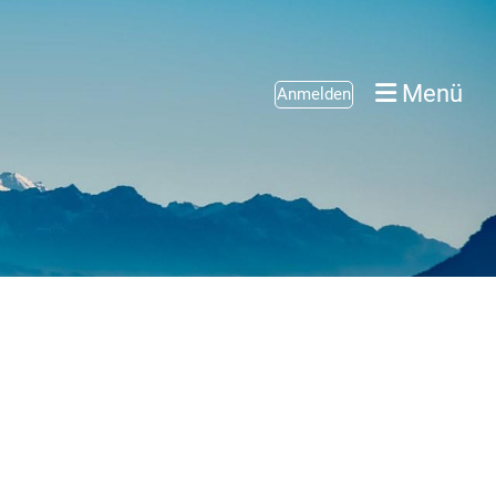
Menü
Anmelden
g