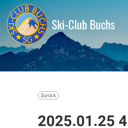
Ski-Club Buchs
Zurück
2025.01.25 4