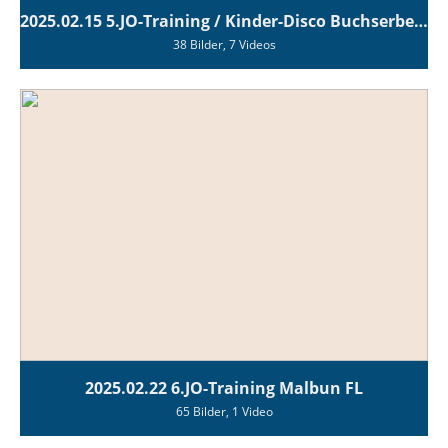
2025.02.15 5.JO-Training / Kinder-Disco Buchserberg
38 Bilder, 7 Videos
2025.02.22 6.JO-Training Malbun FL
65 Bilder, 1 Video