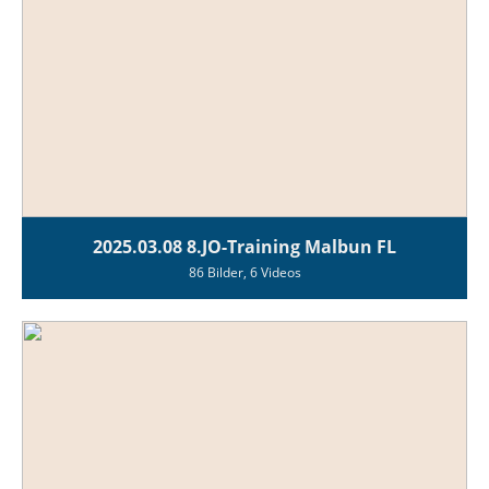
2025.03.08 8.JO-Training Malbun FL
86 Bilder, 6 Videos