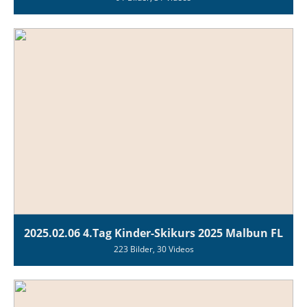
2025.02.06 4.Tag Kinder-Skikurs 2025 Malbun FL
223 Bilder, 30 Videos